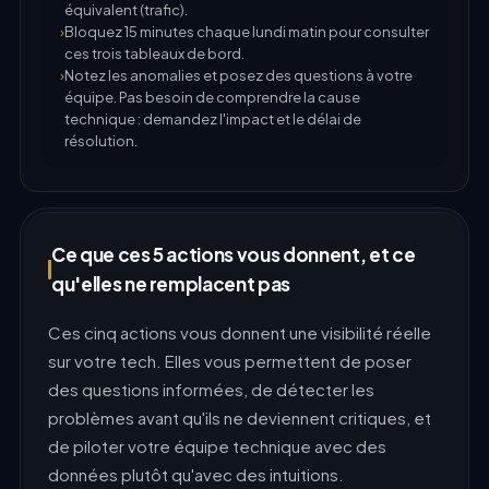
équivalent (trafic).
Bloquez 15 minutes chaque lundi matin pour consulter
ces trois tableaux de bord.
Notez les anomalies et posez des questions à votre
équipe. Pas besoin de comprendre la cause
technique : demandez l'impact et le délai de
résolution.
Ce que ces 5 actions vous donnent, et ce
qu'elles ne remplacent pas
Ces cinq actions vous donnent une visibilité réelle
sur votre tech. Elles vous permettent de poser
des questions informées, de détecter les
problèmes avant qu'ils ne deviennent critiques, et
de piloter votre équipe technique avec des
données plutôt qu'avec des intuitions.