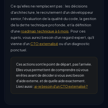
Ce qu'elles ne remplacent pas : les décisions
d'architecture, le recrutement d'un développeur
senior, l'évaluation de la qualité du code, la gestion
de la dette technique profonde, et la définition
d'une
roadmap technique à 6 mois
. Pour ces
sujets, vous aurez besoin d'un regard expert, qu'il
vienne d'un
CTO externalisé
ou d'un diagnostic
ponctuel.
Ces actions sont le point de départ, pas l'arrivée.
Elles vous permettent de comprendre où vous
en êtes avant de décider si vous avez besoin
d'aide externe, et de quelle aide exactement.
Lisez aussi :
ai-je besoin d'un CTO externalisé ?