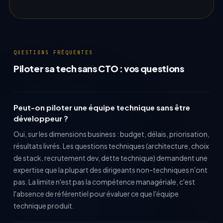
QUESTIONS FRÉQUENTES
Piloter sa tech sans CTO : vos questions
Peut-on piloter une équipe technique sans être
développeur ?
Oui, sur les dimensions business : budget, délais, priorisation,
résultats livrés. Les questions techniques (architecture, choix
de stack, recrutement dev, dette technique) demandent une
expertise que la plupart des dirigeants non-techniques n'ont
pas. La limite n'est pas la compétence managériale, c'est
l'absence de référentiel pour évaluer ce que l'équipe
technique produit.