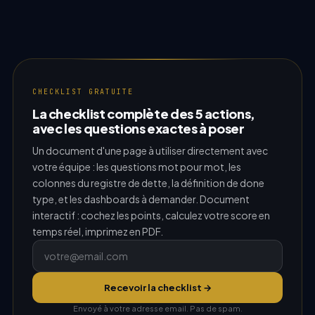
CHECKLIST GRATUITE
La checklist complète des 5 actions,
avec les questions exactes à poser
Un document d'une page à utiliser directement avec
votre équipe : les questions mot pour mot, les
colonnes du registre de dette, la définition de done
type, et les dashboards à demander. Document
interactif : cochez les points, calculez votre score en
temps réel, imprimez en PDF.
Recevoir la checklist →
Envoyé à votre adresse email. Pas de spam.