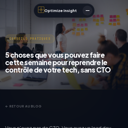
Optimize Insight
CONSEILS PRATIQUES
5 choses que vous pouvez faire
cette semaine pour reprendre le
contrôle de votre tech, sans CTO
← RETOUR AU BLOG
Vous n'avez pas de CTO. Vous avez un lead dev,