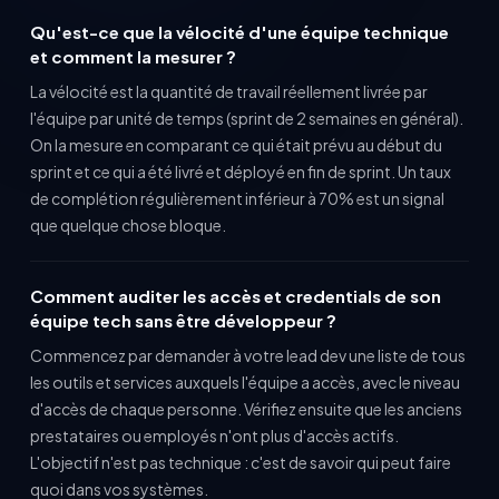
Qu'est-ce que la vélocité d'une équipe technique
et comment la mesurer ?
La vélocité est la quantité de travail réellement livrée par
l'équipe par unité de temps (sprint de 2 semaines en général).
On la mesure en comparant ce qui était prévu au début du
sprint et ce qui a été livré et déployé en fin de sprint. Un taux
de complétion régulièrement inférieur à 70% est un signal
que quelque chose bloque.
Comment auditer les accès et credentials de son
équipe tech sans être développeur ?
Commencez par demander à votre lead dev une liste de tous
les outils et services auxquels l'équipe a accès, avec le niveau
d'accès de chaque personne. Vérifiez ensuite que les anciens
prestataires ou employés n'ont plus d'accès actifs.
L'objectif n'est pas technique : c'est de savoir qui peut faire
quoi dans vos systèmes.