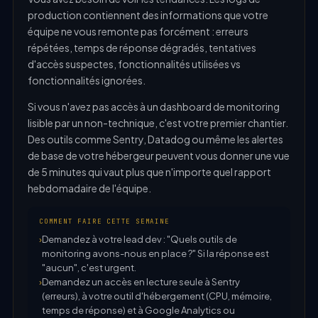
production contiennent des informations que votre
équipe ne vous remonte pas forcément : erreurs
répétées, temps de réponse dégradés, tentatives
d'accès suspectes, fonctionnalités utilisées vs
fonctionnalités ignorées.
Si vous n'avez pas accès à un dashboard de monitoring
lisible par un non-technique, c'est votre premier chantier.
Des outils comme Sentry, Datadog ou même les alertes
de base de votre hébergeur peuvent vous donner une vue
de 5 minutes qui vaut plus que n'importe quel rapport
hebdomadaire de l'équipe.
COMMENT FAIRE CETTE SEMAINE
Demandez à votre lead dev : "Quels outils de
monitoring avons-nous en place ?" Si la réponse est
"aucun", c'est urgent.
Demandez un accès en lecture seule à Sentry
(erreurs), à votre outil d'hébergement (CPU, mémoire,
temps de réponse) et à Google Analytics ou