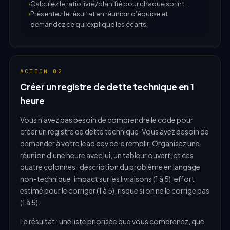
Calculez le ratio livré/planifié pour chaque sprint.
Présentez le résultat en réunion d'équipe et
demandez ce qui explique les écarts.
ACTION 02
Créer un registre de dette technique en 1
heure
Vous n'avez pas besoin de comprendre le code pour
créer un registre de dette technique. Vous avez besoin de
demander à votre lead dev de le remplir. Organisez une
réunion d'une heure avec lui, un tableur ouvert, et ces
quatre colonnes : description du problème en langage
non-technique, impact sur les livraisons (1 à 5), effort
estimé pour le corriger (1 à 5), risque si on ne le corrige pas
(1 à 5).
Le résultat : une liste priorisée que vous comprenez, que