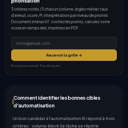
priorisation
3 critères notés /3 chacun (volume, règles métier, taux
d'erreur), score /9, interprétation par niveau de priorité.
Document interactif : cochez les points, calculez votre
score en temps réel, imprimez en PDF.
Recevoir la grille →
Envoyé par email. Pas de spam.
Comment identifier les bonnes cibles
d'automatisation
Un bon candidat à l'automatisation IA répond à trois
critères : volume élevé (la tâche se répète