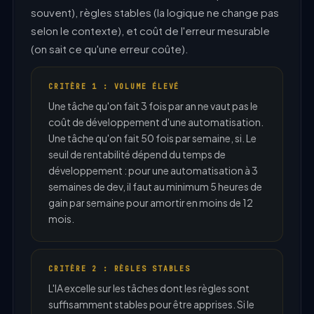
souvent), règles stables (la logique ne change pas
selon le contexte), et coût de l'erreur mesurable
(on sait ce qu'une erreur coûte).
CRITÈRE 1 : VOLUME ÉLEVÉ
Une tâche qu'on fait 3 fois par an ne vaut pas le
coût de développement d'une automatisation.
Une tâche qu'on fait 50 fois par semaine, si. Le
seuil de rentabilité dépend du temps de
développement : pour une automatisation à 3
semaines de dev, il faut au minimum 5 heures de
gain par semaine pour amortir en moins de 12
mois.
CRITÈRE 2 : RÈGLES STABLES
L'IA excelle sur les tâches dont les règles sont
suffisamment stables pour être apprises. Si le