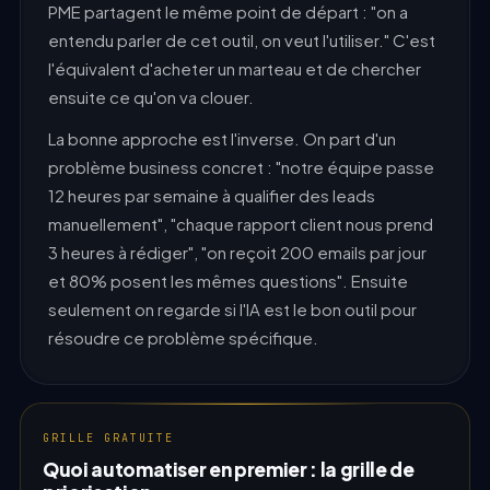
PME partagent le même point de départ : "on a
entendu parler de cet outil, on veut l'utiliser." C'est
l'équivalent d'acheter un marteau et de chercher
ensuite ce qu'on va clouer.
La bonne approche est l'inverse. On part d'un
problème business concret : "notre équipe passe
12 heures par semaine à qualifier des leads
manuellement", "chaque rapport client nous prend
3 heures à rédiger", "on reçoit 200 emails par jour
et 80% posent les mêmes questions". Ensuite
seulement on regarde si l'IA est le bon outil pour
résoudre ce problème spécifique.
GRILLE GRATUITE
Quoi automatiser en premier : la grille de