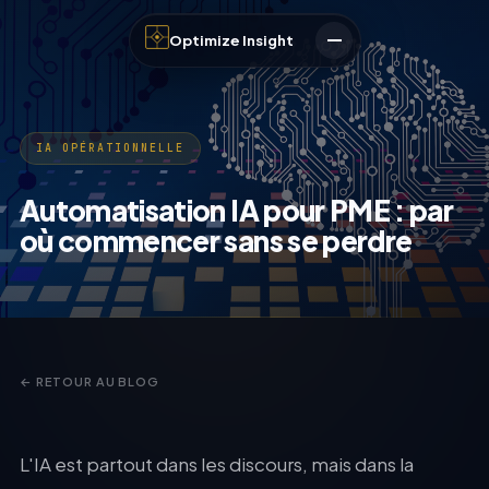
Optimize Insight
IA OPÉRATIONNELLE
Automatisation IA pour PME : par
où commencer sans se perdre
← RETOUR AU BLOG
L'IA est partout dans les discours, mais dans la