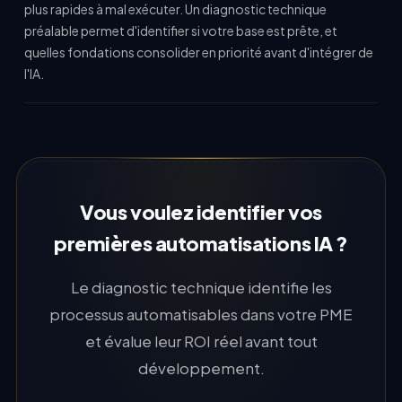
plus rapides à mal exécuter. Un diagnostic technique
préalable permet d'identifier si votre base est prête, et
quelles fondations consolider en priorité avant d'intégrer de
l'IA.
Vous voulez identifier vos
premières automatisations IA ?
Le diagnostic technique identifie les
processus automatisables dans votre PME
et évalue leur ROI réel avant tout
développement.