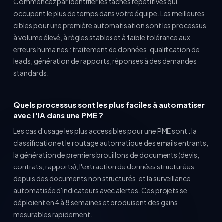
Commencez par identifier les tâches répétitives qui
occupent le plus de temps dans votre équipe. Les meilleures
cibles pour une première automatisation sont les processus
à volume élevé, à règles stables et à faible tolérance aux
erreurs humaines : traitement de données, qualification de
leads, génération de rapports, réponses à des demandes
standards.
Quels processus sont les plus faciles à automatiser
avec l'IA dans une PME ?
Les cas d'usage les plus accessibles pour une PME sont : la
classification et le routage automatique des emails entrants,
la génération de premiers brouillons de documents (devis,
contrats, rapports), l'extraction de données structurées
depuis des documents non structurés, et la surveillance
automatisée d'indicateurs avec alertes. Ces projets se
déploient en 4 à 8 semaines et produisent des gains
mesurables rapidement.