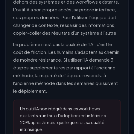
dehors des systèmes et des workflows existants.
L'outil IA a son propre accès, sa propre interface,
ses propres données. Pour l'utiliser, l'équipe doit
changer de contexte, ressaisir des informations,
copier-coller des résultats d'un système à l'autre.
Le problème n'est pas la qualité de l'IA : c'est le
coût de friction. Les humains s'adaptent au chemin
de moindre résistance. Si utiliser l'IA demande 3
étapes supplémentaires par rapport à l'ancienne
méthode, la majorité de l'équipe reviendra à
l'ancienne méthode dans les semaines qui suivent
le déploiement.
Un outil IA non intégré dans les workflows
existants a un taux d'adoption réel inférieur à
20% après 3 mois, quelle que soit sa qualité
intrinsèque.