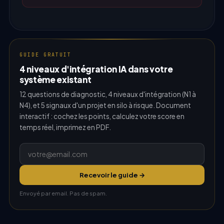
GUIDE GRATUIT
4 niveaux d'intégration IA dans votre
système existant
12 questions de diagnostic, 4 niveaux d'intégration (N1 à
N4), et 5 signaux d'un projet en silo à risque. Document
interactif : cochez les points, calculez votre score en
temps réel, imprimez en PDF.
Recevoir le guide →
Envoyé par email. Pas de spam.