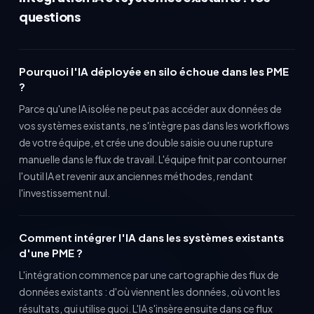
questions
Pourquoi l'IA déployée en silo échoue dans les PME
?
Parce qu'une IA isolée ne peut pas accéder aux données de
vos systèmes existants, ne s'intègre pas dans les workflows
de votre équipe, et crée une double saisie ou une rupture
manuelle dans le flux de travail. L'équipe finit par contourner
l'outil IA et revenir aux anciennes méthodes, rendant
l'investissement nul.
Comment intégrer l'IA dans les systèmes existants
d'une PME ?
L'intégration commence par une cartographie des flux de
données existants : d'où viennent les données, où vont les
résultats, qui utilise quoi. L'IA s'insère ensuite dans ce flux