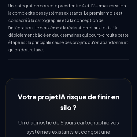
Une intégration correcte prend entre 4 et 12 semaines selon
la complexité des systèmes existants. Le premier mois est
consacré à la cartographie et à la conception de
l'intégration. Le deuxième à la réalisation et aux tests. Un
déploiement bâclé en deux semaines qui court-circuite cette
étape est la principale cause des projets qu'on abandonne et
qu'on doit refaire.
Votre projet IA risque de finir en
silo ?
Un diagnostic de 5 jours cartographie vos
systèmes existants et conçoit une