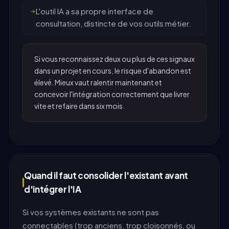
L'outil IA a sa propre interface de
consultation, distincte de vos outils métier.
Si vous reconnaissez deux ou plus de ces signaux
dans un projet en cours, le risque d'abandon est
élevé. Mieux vaut ralentir maintenant et
concevoir l'intégration correctement que livrer
vite et refaire dans six mois.
Quand il faut consolider l'existant avant
d'intégrer l'IA
Si vos systèmes existants ne sont pas
connectables (trop anciens, trop cloisonnés, ou