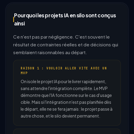
Pourquoi les projets IA en silo sont conçus
ainsi
Ce n'est pas par négligence. C'est souvent le
résultat de contraintes réelles et de décisions qui
semblaient raisonnables au départ.
RAISON 1 : VOULOIR ALLER VITE AVEC UN
MVP
On isole le projet IA pour le livrer rapidement,
sans attendre l'intégration complète. Le MVP
démontre que l'IA fonctionne sur le cas d'usage
cible. Mais si l'intégration n'est pas planifiée dès
le départ, elle ne se fera jamais : le projet passe à
autre chose, et le silo devient permanent.