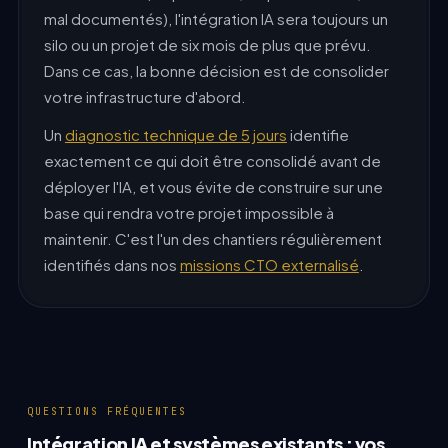
mal documentés), l'intégration IA sera toujours un
silo ou un projet de six mois de plus que prévu.
Dans ce cas, la bonne décision est de consolider
votre infrastructure d'abord.
Un
diagnostic technique de 5 jours
identifie
exactement ce qui doit être consolidé avant de
déployer l'IA, et vous évite de construire sur une
base qui rendra votre projet impossible à
maintenir. C'est l'un des chantiers régulièrement
identifiés dans nos
missions CTO externalisé
.
QUESTIONS FRÉQUENTES
Intégration IA et systèmes existants : vos